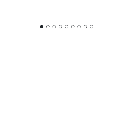
●
○
○
○
○
○
○
○
○