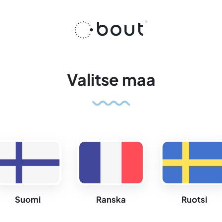
Valitse maa
Ranska
Suomi
Ruotsi